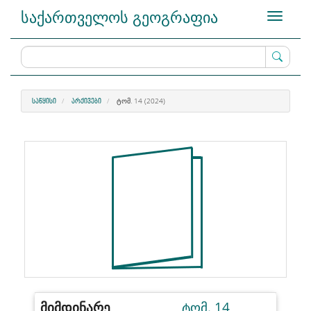
Main
საქართველოს გეოგრაფია
Toggle
Navigation
navigati
Main
Content
Sidebar
ᲢᲝᲛ. 14 (2024)
ᲡᲐᲬᲧᲘᲡᲘ
ᲐᲠᲥᲘᲕᲔᲑᲘ
მიმდინარე
ტომ. 14