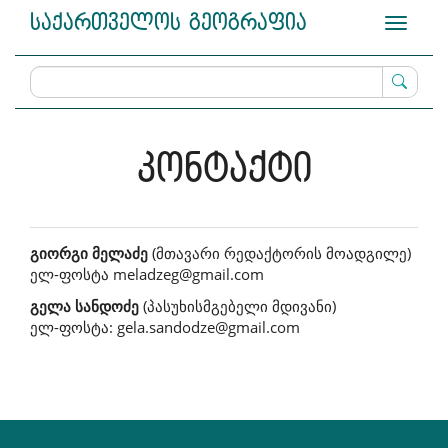
Main
საქართველოს გეოგრაფია
Toggle
Navigation
navigati
Main
Content
Sidebar
კონტაქტი
გიორგი მელაძე
(მთავარი რედაქტორის მოადგილე)
ელ-ფოსტა meladzeg@gmail.com
გელა სანდოძე
(პასუხისმგებელი მდივანი)
ელ-ფოსტა: gela.sandodze@gmail.com