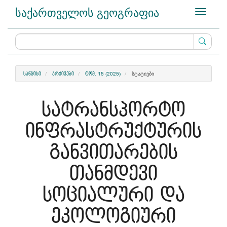
Main
საქართველოს გეოგრაფია
Toggle
Navigation
navigati
Main
Content
Sidebar
ᲡᲢᲐᲢᲘᲔᲑᲘ
ᲡᲐᲬᲧᲘᲡᲘ
ᲐᲠᲥᲘᲕᲔᲑᲘ
ᲢᲝᲛ. 15 (2025)
სატრანსპორტო
ინფრასტრუქტურის
განვითარების
თანმდევი
სოციალური და
ეკოლოგიური