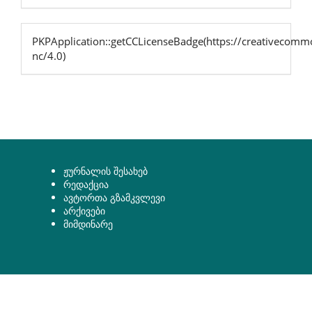
PKPApplication::getCCLicenseBadge(https://creativecommo
nc/4.0)
ჟურნალის შესახებ
რედაქცია
ავტორთა გზამკვლევი
არქივები
მიმდინარე