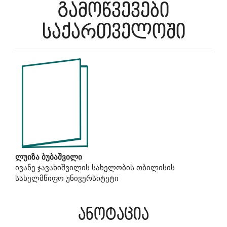
გამოწვევები
საქართველოში
Article
Sidebar
Main
ლუიზა ბუბაშვილი
ივანე ჯავახიშვილის სახელობის თბილისის
Article
სახელმწიფო უნივერსიტეტი
Content
ანოტაცია