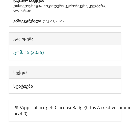
საკვანძო სიტყვები:
ეთნოგეოგრაფია, სოციალური, ეკონომიკური, კულტურა,
პოლიტიკა
გამოქვეყნებული:
დეკ 23, 2025
Article
გამოცემა
Details
ტომ. 15 (2025)
სექცია
სტატიები
PKPApplication::getCCLicenseBadge(https://creativecommo
nc/4.0)