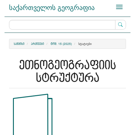
Main
საქართველოს გეოგრაფია
Toggle
Navigation
navigati
Main
Content
Sidebar
ᲡᲢᲐᲢᲘᲔᲑᲘ
ᲡᲐᲬᲧᲘᲡᲘ
ᲐᲠᲥᲘᲕᲔᲑᲘ
ᲢᲝᲛ. 15 (2025)
ეთნოგეოგრაფიის
სტრუქტურა
Article
Sidebar