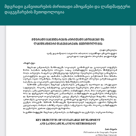
სტატიის
მდგრადი განვითარების ძირითადი ამოცანები და ლანდშაფტური
დეტალებზე
დაგეგმარების მეთოდოლოგია
დაბრუნება
ჩა
PD
ფ
ჩა